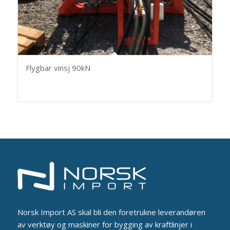
Flygbar vinsj 90kN
Norsk Import AS skal bli den foretrukne leverandøren
av verktøy og maskiner for bygging av kraftlinjer i