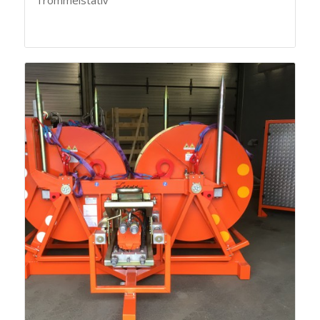
Trommelstativ