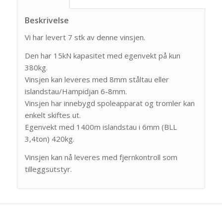
Beskrivelse
Vi har levert 7 stk av denne vinsjen.
Den har 15kN kapasitet med egenvekt på kun
380kg.
Vinsjen kan leveres med 8mm ståltau eller
islandstau/Hampidjan 6-8mm.
Vinsjen har innebygd spoleapparat og tromler kan
enkelt skiftes ut.
Egenvekt med 1400m islandstau i 6mm (BLL
3,4ton) 420kg.
Vinsjen kan nå leveres med fjernkontroll som
tilleggsutstyr.