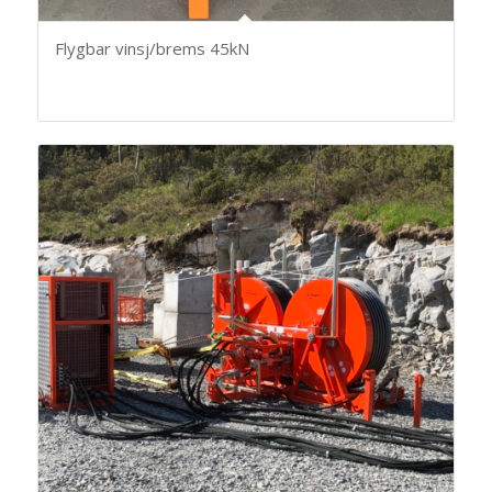
Flygbar vinsj/brems 45kN